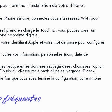
our terminer l’installation de votre iPhone :
e iPhone s’allume, connectez-vous à un réseau Wi-Fi pour
areil prend en charge le Touch ID, vous pouvez créer un
tre empreinte digitale.
votre identifiant Apple et votre mot de passe pour configurer
ue toutes vos informations personnelles (nom, date de
tez récupérer les données sauvegardées, choisissez l’option
iCloud» ou «Restaurer à partir d’une sauvegarde iTunes».
e fois que vous avez terminé la configuration, votre iPhone
s fréquentes