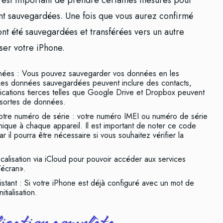
 il est important de prendre certaines mesures pour
ent sauvegardées. Une fois que vous aurez confirmé
nt été sauvegardées et transférées vers un autre
iser votre iPhone.
nées : Vous pouvez sauvegarder vos données en les
 Les données sauvegardées peuvent inclure des contacts,
lications tierces telles que Google Drive et Dropbox peuvent
s sortes de données.
otre numéro de série : votre numéro IMEI ou numéro de série
unique à chaque appareil. Il est important de noter ce code
ar il pourra être nécessaire si vous souhaitez vérifier la
localisation via iCloud pour pouvoir accéder aux services
’écran».
stant : Si votre iPhone est déjà configuré avec un mot de
itialisation.