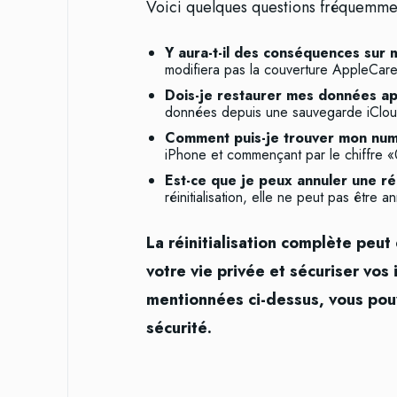
Voici quelques questions fréquemment
Y aura-t-il des conséquences sur
modifiera pas la couverture AppleCare 
Dois-je restaurer mes données aprè
données depuis une sauvegarde iClou
Comment puis-je trouver mon num
iPhone et commençant par le chiffre «
Est-ce que je peux annuler une réin
réinitialisation, elle ne peut pas être a
La réinitialisation complète peut
votre vie privée et sécuriser vos
mentionnées ci-dessus, vous pouv
sécurité.