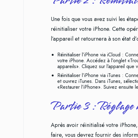
Partie 2 : Réinitia
Une fois que vous avez suivi les ét
réinitialiser votre iPhone. Cette opé
l’appareil et retournera à son état d’
Réinitialiser l’iPhone via iCloud : Con
votre iPhone. Accédez à l’onglet «Tro
appareils». Cliquez sur l’appareil que v
Réinitialiser l’iPhone via iTunes : Con
et ouvrez iTunes. Dans iTunes, sélecti
«Restaurer l’iPhone». Suivez ensuite les
Partie 3 : Réglage i
Après avoir réinitialisé votre iPhone
faire, vous devrez fournir des inform