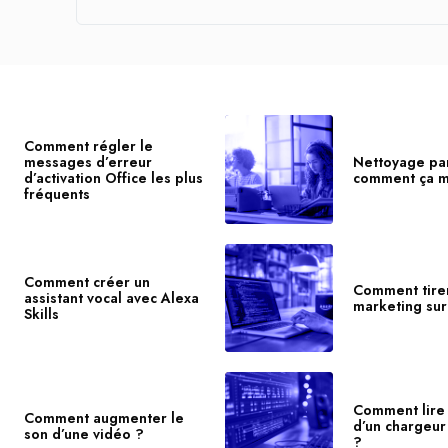
Comment régler le
messages d’erreur
Nettoyage par
d’activation Office les plus
comment ça m
fréquents
Comment créer un
Comment tirer
assistant vocal avec Alexa
marketing su
Skills
Comment lire 
Comment augmenter le
d’un chargeur
son d’une vidéo ?
?