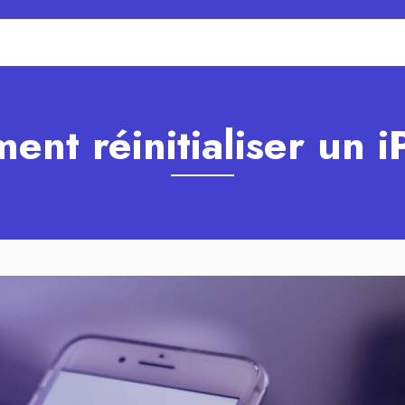
nt réinitialiser un 