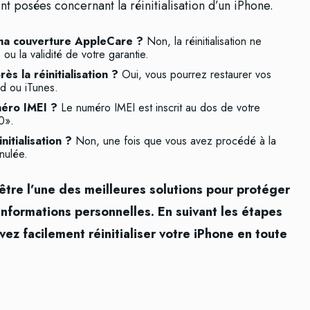
 posées concernant la réinitialisation d’un iPhone.
 ma couverture AppleCare ?
Non, la réinitialisation ne
ou la validité de votre garantie.
s la réinitialisation ?
Oui, vous pourrez restaurer vos
d ou iTunes.
éro IMEI ?
Le numéro IMEI est inscrit au dos de votre
0».
itialisation ?
Non, une fois que vous avez procédé à la
nnulée.
 être l’une des meilleures solutions pour protéger
 informations personnelles. En suivant les étapes
ez facilement réinitialiser votre iPhone en toute