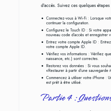
d’accès. Suivez ces quelques étapes p
Connectez-vous à Wi-Fi : Lorsque votr
continuer la configuration.
Configurez le Touch ID : Si votre app
nouveau code d’accès et enregistrer vo
Entrez votre compte Apple ID : Entrez 
votre compte Apple ID.
Vérifiez vos informations : Vérifiez q
naissance, etc.) sont correctes.
Restorez vos données : Si vous souhai
«Restaurer à partir d’une sauvegarde 
Commencez à utiliser votre iPhone : Un
est prêt à être utilisé.
Partie 4 : Question