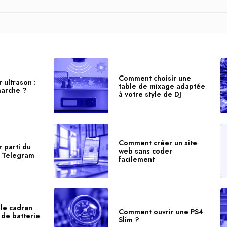
Comment choisir une
 ultrason :
table de mixage adaptée
arche ?
à votre style de DJ
Comment créer un site
 parti du
web sans coder
r Telegram
facilement
le cadran
Comment ouvrir une PS4
 de batterie
Slim ?