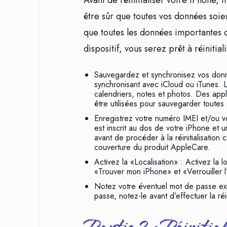
Avant de réinitialiser votre iPhone,
être sûr que toutes vos données soi
que toutes les données importantes o
dispositif, vous serez prêt à réinitial
Sauvegardez et synchronisez vos don
synchronisant avec iCloud ou iTunes.
calendriers, notes et photos. Des app
être utilisées pour sauvegarder toute
Enregistrez votre numéro IMEI et/ou v
est inscrit au dos de votre iPhone et 
avant de procéder à la réinitialisation c
couverture du produit AppleCare.
Activez la «Localisation» : Activez la 
«Trouver mon iPhone» et «Verrouiller l
Notez votre éventuel mot de passe exi
passe, notez-le avant d’effectuer la réin