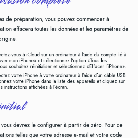
lisation complète
apes de préparation, vous pouvez commencer à
ration effacera toutes les données et les paramètres de
origine.
nectez-vous à iCloud sur un ordinateur à l’aide du compte lié à
uver mon iPhone» et sélectionnez l’option «Tous les
ous souhaitez réinitialiser et sélectionnez «Effacer l’iPhone».
nectez votre iPhone à votre ordinateur à l’aide d’un câble USB
onnez votre iPhone dans la liste des appareils et cliquez sur
 instructions affichées à l’écran.
nitial
, vous devrez le configurer à partir de zéro. Pour ce
ations telles que votre adresse e-mail et votre code