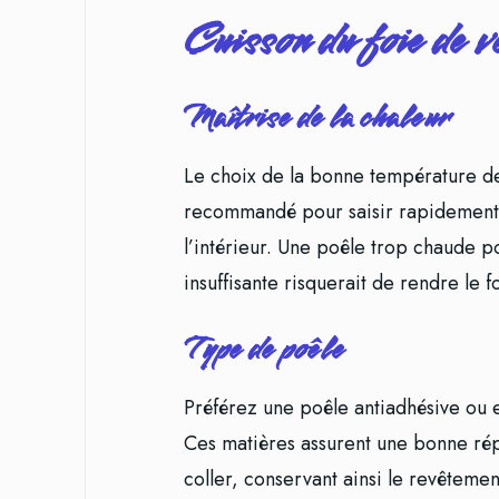
Cuisson du foie de v
Maîtrise de la chaleur
Le choix de la bonne température de 
recommandé pour saisir rapidement l
l’intérieur. Une poêle trop chaude po
insuffisante risquerait de rendre le 
Type de poêle
Préférez une poêle antiadhésive ou 
Ces matières assurent une bonne rép
coller, conservant ainsi le revêtement