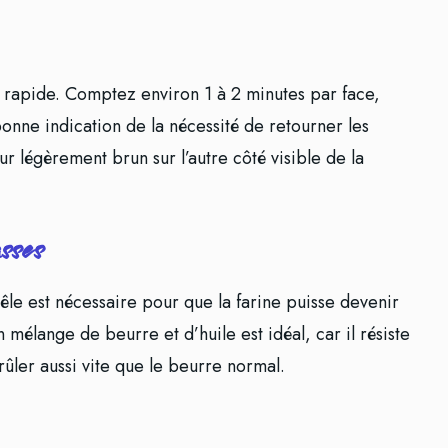
n rapide. Comptez environ 1 à 2 minutes par face,
bonne indication de la nécessité de retourner les
ur légèrement brun sur l’autre côté visible de la
asses
le est nécessaire pour que la farine puisse devenir
n mélange de beurre et d’huile est idéal, car il résiste
ûler aussi vite que le beurre normal.