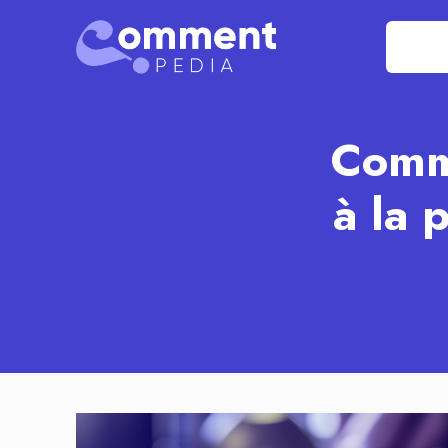
Comme
à la 