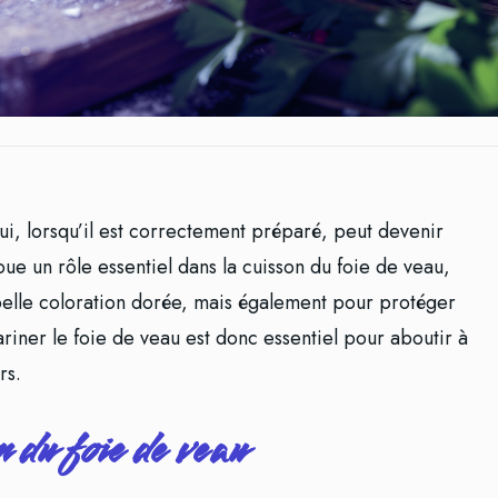
qui, lorsqu’il est correctement préparé, peut devenir
 joue un rôle essentiel dans la cuisson du foie de veau,
elle coloration dorée, mais également pour protéger
fariner le foie de veau est donc essentiel pour aboutir à
rs.
 du foie de veau