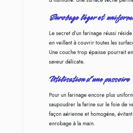
d’humidité. Une surface sèche perme
Enrobage léger et uniform
Le secret d’un farinage réussi réside
en veillant à couvrir toutes les surf
Une couche trop épaisse pourrait e
saveur délicate.
Utilisation d’une passoire
Pour un farinage encore plus uniforme
saupoudrer la farine sur le foie de 
façon aérienne et homogène, évitant
enrobage à la main.