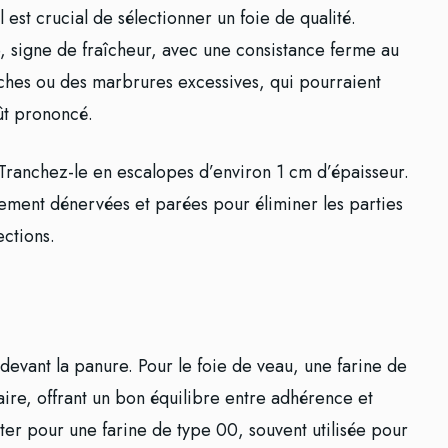
 est crucial de sélectionner un foie de qualité.
e, signe de fraîcheur, avec une consistance ferme au
taches ou des marbrures excessives, qui pourraient
ût prononcé.
 Tranchez-le en escalopes d’environ 1 cm d’épaisseur.
tement dénervées et parées pour éliminer les parties
ections.
 devant la panure. Pour le foie de veau, une farine de
faire, offrant un bon équilibre entre adhérence et
er pour une farine de type 00, souvent utilisée pour