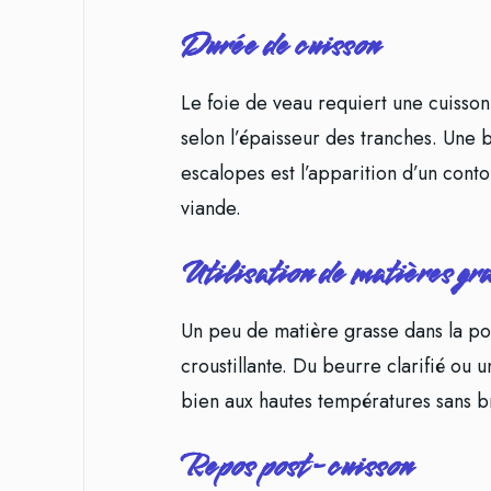
Durée de cuisson
Le foie de veau requiert une cuisso
selon l’épaisseur des tranches. Une 
escalopes est l’apparition d’un conto
viande.
Utilisation de matières gr
Un peu de matière grasse dans la poê
croustillante. Du beurre clarifié ou u
bien aux hautes températures sans br
Repos post-cuisson