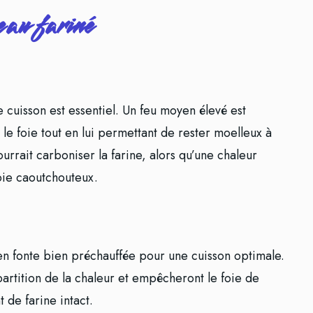
eau fariné
cuisson est essentiel. Un feu moyen élevé est
e foie tout en lui permettant de rester moelleux à
urrait carboniser la farine, alors qu’une chaleur
foie caoutchouteux.
en fonte bien préchauffée pour une cuisson optimale.
artition de la chaleur et empêcheront le foie de
 de farine intact.