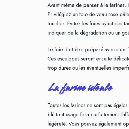
Avant même de penser à le fariner, il
Privilégiez un foie de veau rose pâl
toucher. Evitez les foies ayant des 
indiquer de la dégradation ou un go
Le foie doit être préparé avec soin.
Ces escalopes seront ensuite délica
trop dures ou les éventuelles imperf
La farine idéale
Toutes les farines ne sont pas égales
blé tout usage fera parfaitement l’af
légèreté. Vous pouvez également opt