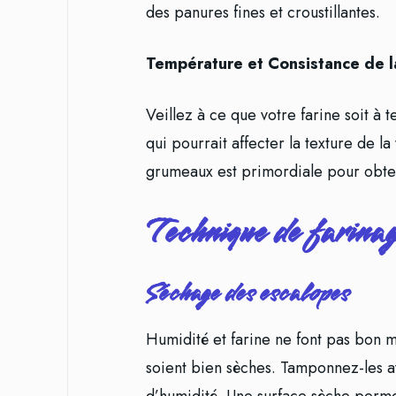
des panures fines et croustillantes.
Température et Consistance de la
Veillez à ce que votre farine soit à
qui pourrait affecter la texture de la 
grumeaux est primordiale pour obten
Technique de farina
Séchage des escalopes
Humidité et farine ne font pas bon 
soient bien sèches. Tamponnez-les a