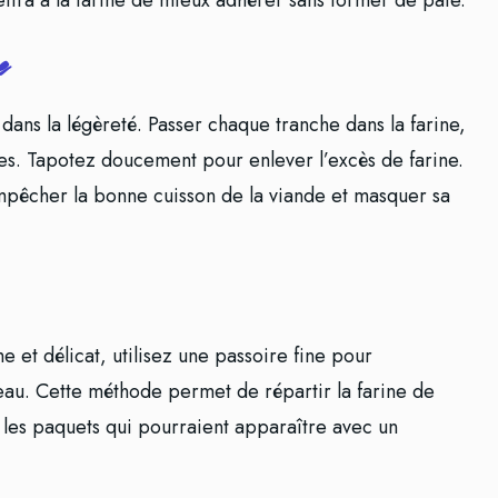
ttra à la farine de mieux adhérer sans former de pâte.
e
 dans la légèreté. Passer chaque tranche dans la farine,
aces. Tapotez doucement pour enlever l’excès de farine.
mpêcher la bonne cuisson de la viande et masquer sa
 et délicat, utilisez une passoire fine pour
veau. Cette méthode permet de répartir la farine de
 les paquets qui pourraient apparaître avec un