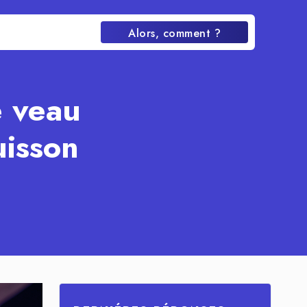
Alors, comment ?
e veau
uisson