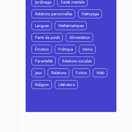
Jardinage
Santé mentale
Relations personnelles
Nettoyage
Langues
Mathématiques
Perte de poids
Alimentation
Émotion
Politique
Intime
Parentalité
Relations sociales
Jeux
Relations
Fiction
Web
Religion
Littérature