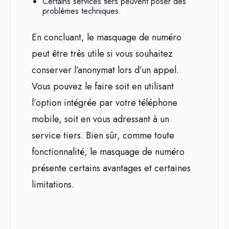
Certains services tiers peuvent poser des
problèmes techniques.
En concluant, le masquage de numéro
peut être très utile si vous souhaitez
conserver l’anonymat lors d’un appel.
Vous pouvez le faire soit en utilisant
l’option intégrée par votre téléphone
mobile, soit en vous adressant à un
service tiers. Bien sûr, comme toute
fonctionnalité, le masquage de numéro
présente certains avantages et certaines
limitations.