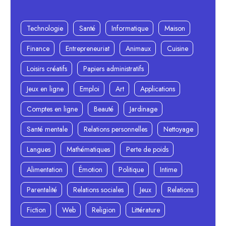
Technologie
Santé
Informatique
Maison
Finance
Entrepreneuriat
Animaux
Cuisine
Loisirs créatifs
Papiers administratifs
Jeux en ligne
Emploi
Art
Applications
Comptes en ligne
Beauté
Jardinage
Santé mentale
Relations personnelles
Nettoyage
Langues
Mathématiques
Perte de poids
Alimentation
Émotion
Politique
Intime
Parentalité
Relations sociales
Jeux
Relations
Fiction
Web
Religion
Littérature