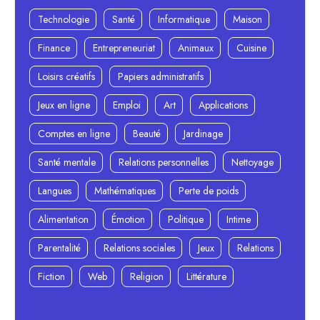
Technologie
Santé
Informatique
Maison
Finance
Entrepreneuriat
Animaux
Cuisine
Loisirs créatifs
Papiers administratifs
Jeux en ligne
Emploi
Art
Applications
Comptes en ligne
Beauté
Jardinage
Santé mentale
Relations personnelles
Nettoyage
Langues
Mathématiques
Perte de poids
Alimentation
Émotion
Politique
Intime
Parentalité
Relations sociales
Jeux
Relations
Fiction
Web
Religion
Littérature