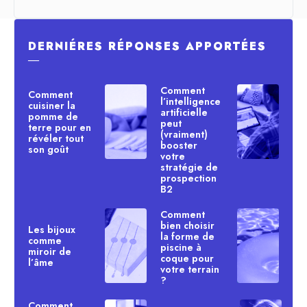
DERNIÉRES RÉPONSES APPORTÉES
―
Comment
Comment
l’intelligence
cuisiner la
artificielle
pomme de
peut
terre pour en
(vraiment)
révéler tout
booster
son goût
votre
stratégie de
prospection
B2
Comment
bien choisir
Les bijoux
la forme de
comme
piscine à
miroir de
coque pour
l’âme
votre terrain
?
Comment