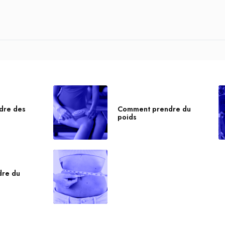
dre des
Comment prendre du
poids
dre du