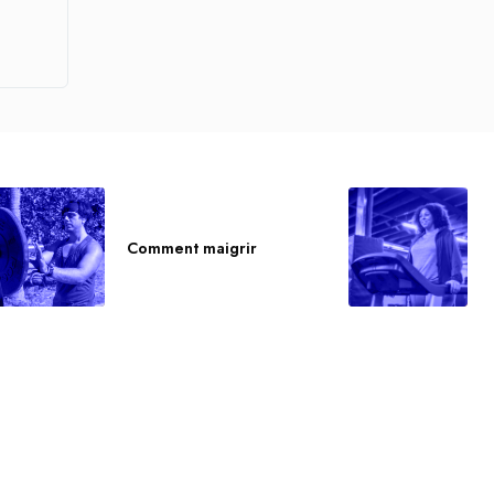
Comment maigrir