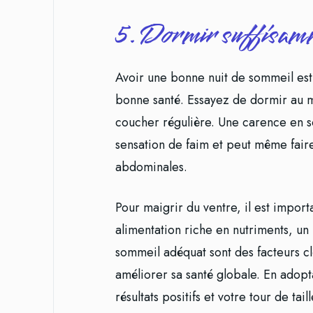
5. Dormir suffisam
Avoir une bonne nuit de sommeil est
bonne santé. Essayez de dormir au m
coucher régulière. Une carence en s
sensation de faim et peut même fair
abdominales.
Pour maigrir du ventre, il est import
alimentation riche en nutriments, u
sommeil adéquat sont des facteurs cl
améliorer sa santé globale. En adop
résultats positifs et votre tour de tai