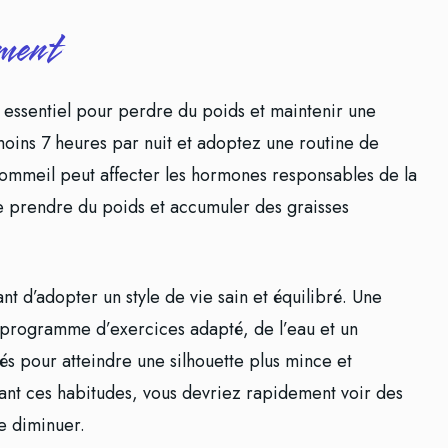
ment
 essentiel pour perdre du poids et maintenir une
oins 7 heures par nuit et adoptez une routine de
ommeil peut affecter les hormones responsables de la
e prendre du poids et accumuler des graisses
ant d’adopter un style de vie sain et équilibré. Une
n programme d’exercices adapté, de l’eau et un
és pour atteindre une silhouette plus mince et
tant ces habitudes, vous devriez rapidement voir des
lle diminuer.