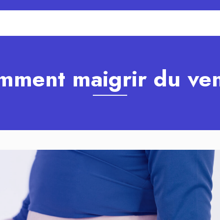
mment maigrir du ven