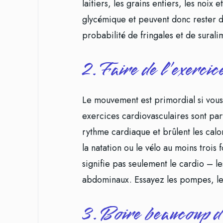
laitiers, les grains entiers, les noix
glycémique et peuvent donc rester d
probabilité de fringales et de surali
2. Faire de l’exercic
Le mouvement est primordial si vous
exercices cardiovasculaires sont par
rythme cardiaque et brûlent les calo
la natation ou le vélo au moins trois
signifie pas seulement le cardio – le
abdominaux. Essayez les pompes, les
3. Boire beaucoup d