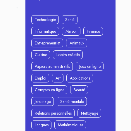
Technologie
Santé
Informatique
Maison
Finance
Entrepreneuriat
Animaux
Cuisine
Loisirs créatifs
Papiers administratifs
Jeux en ligne
Emploi
Art
Applications
Comptes en ligne
Beauté
Jardinage
Santé mentale
Relations personnelles
Nettoyage
Langues
Mathématiques