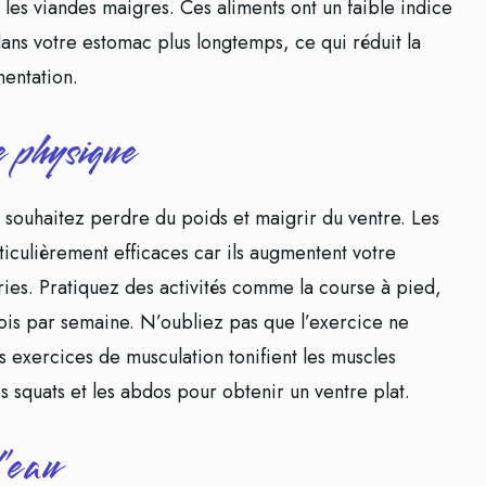
 et les viandes maigres. Ces aliments ont un faible indice
ans votre estomac plus longtemps, ce qui réduit la
mentation.
e physique
 souhaitez perdre du poids et maigrir du ventre. Les
ticulièrement efficaces car ils augmentent votre
ries. Pratiquez des activités comme la course à pied,
 fois par semaine. N’oubliez pas que l’exercice ne
s exercices de musculation tonifient les muscles
 squats et les abdos pour obtenir un ventre plat.
’eau