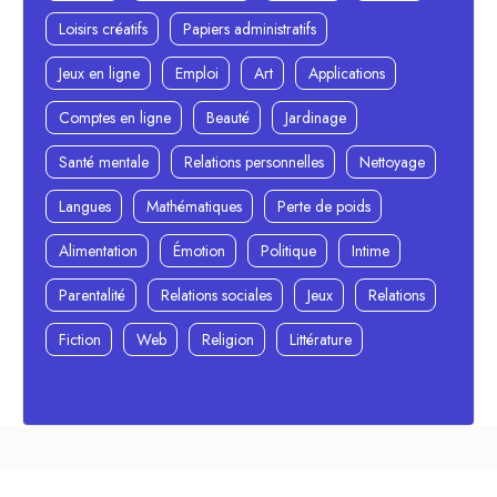
Loisirs créatifs
Papiers administratifs
Jeux en ligne
Emploi
Art
Applications
Comptes en ligne
Beauté
Jardinage
Santé mentale
Relations personnelles
Nettoyage
Langues
Mathématiques
Perte de poids
Alimentation
Émotion
Politique
Intime
Parentalité
Relations sociales
Jeux
Relations
Fiction
Web
Religion
Littérature