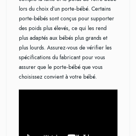
lors du choix d’un porte-bébé. Certains
porte-bébés sont conçus pour supporter
des poids plus élevés, ce qui les rend
plus adaptés aux bébés plus grands et
plus lourds. Assurez-vous de vérifier les
spécifications du fabricant pour vous
assurer que le porte-bébé que vous
choisissez convient à votre bébé.