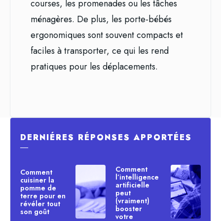
courses, les promenades ou les tâches
ménagères. De plus, les porte-bébés
ergonomiques sont souvent compacts et
faciles à transporter, ce qui les rend
pratiques pour les déplacements.
DERNIÉRES RÉPONSES APPORTÉES
―
Comment
Comment
l’intelligence
cuisiner la
artificielle
pomme de
peut
terre pour en
(vraiment)
révéler tout
booster
son goût
votre