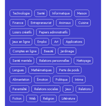
Technologie
Santé
Informatique
Maison
Finance
Entrepreneuriat
Animaux
Cuisine
Loisirs créatifs
Papiers administratifs
Jeux en ligne
Emploi
Art
Applications
Comptes en ligne
Beauté
Jardinage
Santé mentale
Relations personnelles
Nettoyage
Langues
Mathématiques
Perte de poids
Alimentation
Émotion
Politique
Intime
Parentalité
Relations sociales
Jeux
Relations
Fiction
Web
Religion
Littérature