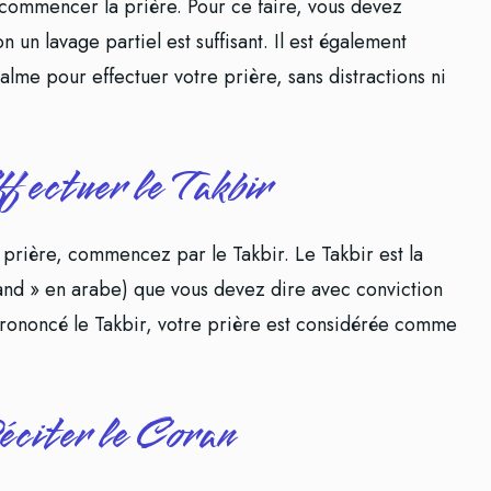
 commencer la prière. Pour ce faire, vous devez
 un lavage partiel est suffisant. Il est également
alme pour effectuer votre prière, sans distractions ni
fectuer le Takbir
a prière, commencez par le Takbir. Le Takbir est la
and » en arabe) que vous devez dire avec conviction
prononcé le Takbir, votre prière est considérée comme
éciter le Coran