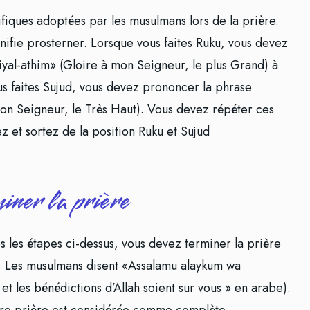
ifiques adoptées par les musulmans lors de la prière.
gnifie prosterner. Lorsque vous faites Ruku, vous devez
al-athim» (Gloire à mon Seigneur, le plus Grand) à
us faites Sujud, vous devez prononcer la phrase
on Seigneur, le Très Haut). Vous devez répéter ces
z et sortez de la position Ruku et Sujud
iner la prière
s les étapes ci-dessus, vous devez terminer la prière
. Les musulmans disent «Assalamu alaykum wa
et les bénédictions d’Allah soient sur vous » en arabe).