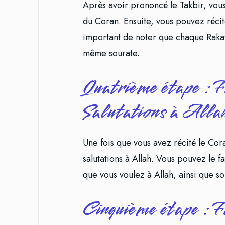
Après avoir prononcé le Takbir, vous
du Coran. Ensuite, vous pouvez récit
important de noter que chaque Rakat n
même sourate.
Quatrième étape : F
Salutations à Alla
Une fois que vous avez récité le Co
salutations à Allah. Vous pouvez le 
que vous voulez à Allah, ainsi que s
Cinquième étape : F