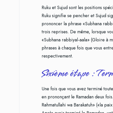
Ruku et Sujud sont les positions spéc
Ruku signifie se pencher et Sujud si
prononcer la phrase «Subhana rabbiy
trois reprises. De même, lorsque vo
«Subhana rabbiyal-aala» (Gloire à m
phrases à chaque fois que vous entre
respectivement.
Sixième étape : Term
Une fois que vous avez terminé toute
en prononçant le Ramadan deux fois
Rahmatullahi wa Barakatuh» («la paix 