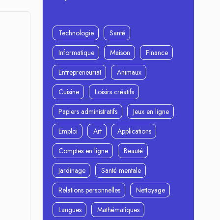
Technologie
Santé
Informatique
Maison
Finance
Entrepreneuriat
Animaux
Cuisine
Loisirs créatifs
Papiers administratifs
Jeux en ligne
Emploi
Art
Applications
Comptes en ligne
Beauté
Jardinage
Santé mentale
Relations personnelles
Nettoyage
Langues
Mathématiques