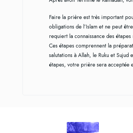
Après avoir terminé le Ramadan, vo
Faire la prière est très important po
obligations de l’Islam et ne peut êt
requiert la connaissance des étapes
Ces étapes comprennent la préparatio
salutations à Allah, le Ruku et Suju
étapes, votre prière sera acceptée 