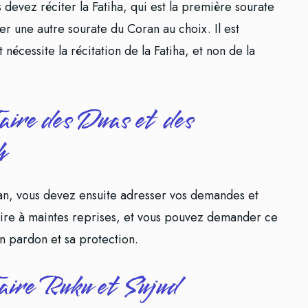
 devez réciter la Fatiha, qui est la première sourate
er une autre sourate du Coran au choix. Il est
écessite la récitation de la Fatiha, et non de la
aire des Duas et des
h
ran, vous devez ensuite adresser vos demandes et
faire à maintes reprises, et vous pouvez demander ce
on pardon et sa protection.
aire Ruku et Sujud