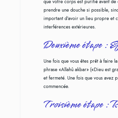
que votre corps est purifié avant de
prendre une douche si possible, sinon
important d’avoir un lieu propre et c
interférences extérieures.
Deuxième étape : Ef
Une fois que vous êtes prêt à faire l
phrase «Allahû akbar» («Dieu est gr
et fermeté. Une fois que vous avez 
commencée.
Troisième étape : R