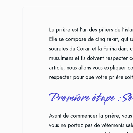
La prière est l’un des piliers de l’is
Elle se compose de cinq rakat, qui s
sourates du Coran et la Fatiha dans 
musulmans et ils doivent respecter ce
article, nous allons vous expliquer c
respecter pour que votre prière soit
Première étape : Se 
Avant de commencer la prière, vous 
vous ne portez pas de vêtements sal