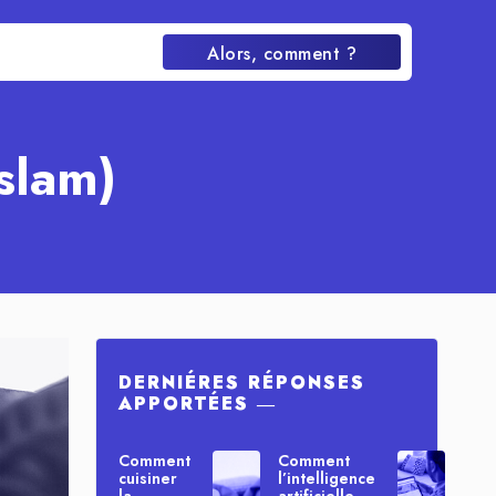
Alors, comment ?
slam)
DERNIÉRES RÉPONSES
APPORTÉES ―
Comment
Comment
cuisiner
l’intelligence