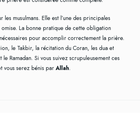
tre prière est considérée comme complète.
ur les musulmans. Elle est l’une des principales
re omise. La bonne pratique de cette obligation
 nécessaires pour accomplir correctement la prière.
n, le Takbir, la récitation du Coran, les dua et
d et le Ramadan. Si vous suivez scrupuleusement ces
et vous serez bénis par
Allah
.