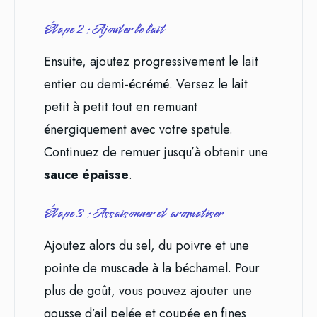
Étape 2 : Ajouter le lait
Ensuite, ajoutez progressivement le lait
entier ou demi-écrémé. Versez le lait
petit à petit tout en remuant
énergiquement avec votre spatule.
Continuez de remuer jusqu’à obtenir une
sauce épaisse
.
Étape 3 : Assaisonner et aromatiser
Ajoutez alors du sel, du poivre et une
pointe de muscade à la béchamel. Pour
plus de goût, vous pouvez ajouter une
gousse d’ail pelée et coupée en fines