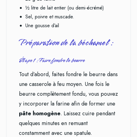
½ litre de lait entier (ou demi-écrémé)
Sel, poivre et muscade.
Une gousse d’ail
Préparation de la béchamel :
Étape 1 : Faire fondre le beurre
Tout d’abord, faites fondre le beurre dans
une casserole à feu moyen. Une fois le
beurre complètement fondu, vous pouvez
y incorporer la farine afin de former une
pâte homogène
. Laissez cuire pendant
quelques minutes en remuant
constamment avec une spatule.