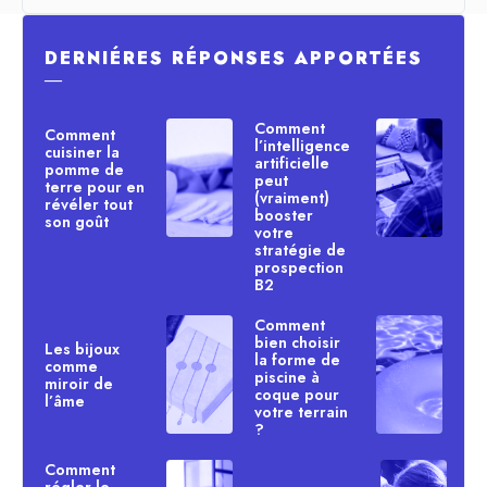
DERNIÉRES RÉPONSES APPORTÉES
―
Comment
Comment
l’intelligence
cuisiner la
artificielle
pomme de
peut
terre pour en
(vraiment)
révéler tout
booster
son goût
votre
stratégie de
prospection
B2
Comment
bien choisir
Les bijoux
la forme de
comme
piscine à
miroir de
coque pour
l’âme
votre terrain
?
Comment
régler le