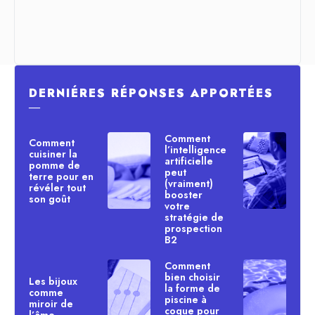
DERNIÉRES RÉPONSES APPORTÉES
―
Comment
Comment
l’intelligence
cuisiner la
artificielle
pomme de
peut
terre pour en
(vraiment)
révéler tout
booster
son goût
votre
stratégie de
prospection
B2
Comment
bien choisir
Les bijoux
la forme de
comme
piscine à
miroir de
coque pour