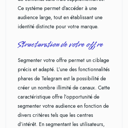
Ce système permet d’accéder à une
audience large, tout en établissant une
identité distincte pour votre marque.
Structuration de votre offre
Segmenter votre offre permet un ciblage
précis et adapté. L’une des fonctionnalités
phares de Telegram est la possibilité de
créer un nombre illimité de canaux. Cette
caractéristique offre l’opportunité de
segmenter votre audience en fonction de
divers critères tels que les centres
d’intérêt. En segmentant les utilisateurs,