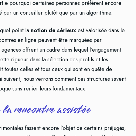
rtie pourquoi certaines personnes préfèrent encore
é par un conseiller plutôt que par un algorithme.
 quel point la
notion de sérieux
est valorisée dans le
contres en ligne peuvent être marquées par
 les agences offrent un cadre dans lequel l’engagement
ette rigueur dans la sélection des profils et les
it toutes celles et tous ceux qui sont en quête de
qui suivent, nous verrons comment ces structures savent
oque sans renier leurs fondamentaux.
 la rencontre assistée
rimoniales fassent encore l’objet de certains préjugés,