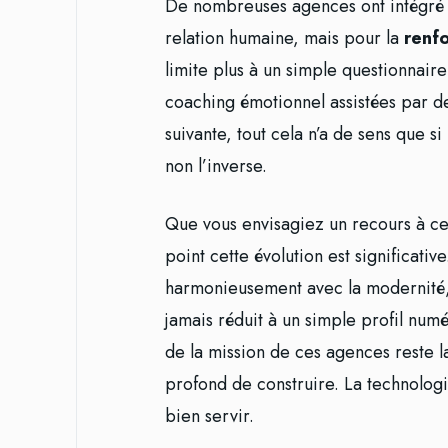
De nombreuses agences ont intégré 
relation humaine, mais pour la
renf
limite plus à un simple questionnaire
coaching émotionnel assistées par de
suivante, tout cela n’a de sens que si
non l’inverse.
Que vous envisagiez un recours à ce
point cette évolution est significativ
harmonieusement avec la modernité, à
jamais réduit à un simple profil nu
de la mission de ces agences reste l
profond de construire. La technologi
bien servir.