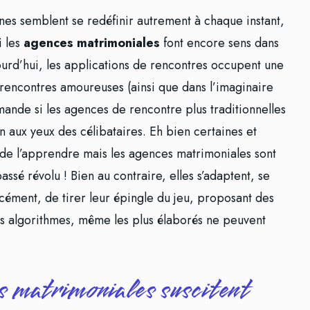
nes semblent se redéfinir autrement à chaque instant,
i les
agences matrimoniales
font encore sens dans
urd’hui, les applications de rencontres occupent une
encontres amoureuses (ainsi que dans l’imaginaire
demande si les agences de rencontre plus traditionnelles
n aux yeux des célibataires. Eh bien certaines et
) de l’apprendre mais les agences matrimoniales sont
assé révolu ! Bien au contraire, elles s’adaptent, se
rcément, de tirer leur épingle du jeu, proposant des
es algorithmes, même les plus élaborés ne peuvent
s matrimoniales suscitent