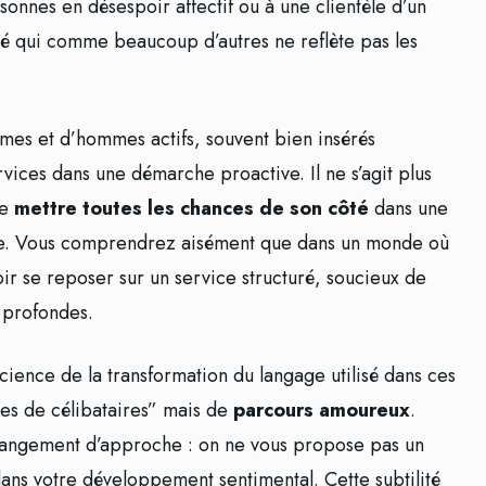
sonnes en désespoir affectif ou à une clientèle d’un
é qui comme beaucoup d’autres ne reflète pas les
mmes et d’hommes actifs, souvent bien insérés
rvices dans une démarche proactive. Il ne s’agit plus
de
mettre toutes les chances de son côté
dans une
e. Vous comprendrez aisément que dans un monde où
voir se reposer sur un service structuré, soucieux de
s profondes.
science de la transformation du langage utilisé dans ces
fres de célibataires” mais de
parcours amoureux
.
 changement d’approche : on ne vous propose pas un
ns votre développement sentimental. Cette subtilité