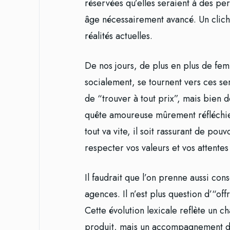
réservées qu’elles seraient à des per
âge nécessairement avancé. Un clich
réalités actuelles.
De nos jours, de plus en plus de fe
socialement, se tournent vers ces se
de “trouver à tout prix”, mais bien 
quête amoureuse mûrement réfléchi
tout va vite, il soit rassurant de pou
respecter vos valeurs et vos attente
Il faudrait que l’on prenne aussi con
agences. Il n’est plus question d’“of
Cette évolution lexicale reflète un
produit, mais un accompagnement da