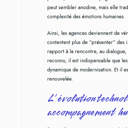
peut sembler anodine, mais elle trad
complexité des émotions humaines.
Ainsi, les agences deviennent de véri
contentent plus de “présenter” des i
rapport à la rencontre, au dialogue,
reconnu, il est indispensable que le
dynamique de modernisation. Et il es
renouvelée.
L’évolution technolo
accompagnement h