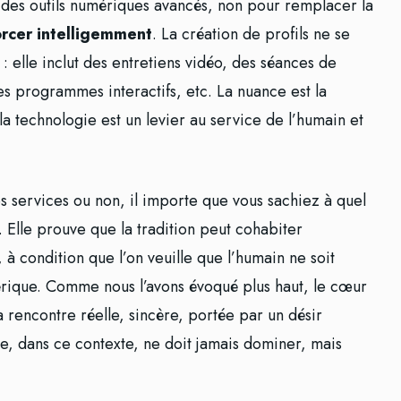
des outils numériques avancés, non pour remplacer la
orcer intelligemment
. La création de profils ne se
 : elle inclut des entretiens vidéo, des séances de
s programmes interactifs, etc. La nuance est la
 la technologie est un levier au service de l’humain et
s services ou non, il importe que vous sachiez à quel
e. Elle prouve que la tradition peut cohabiter
 condition que l’on veuille que l’humain ne soit
mérique. Comme nous l’avons évoqué plus haut, le cœur
a rencontre réelle, sincère, portée par un désir
e, dans ce contexte, ne doit jamais dominer, mais