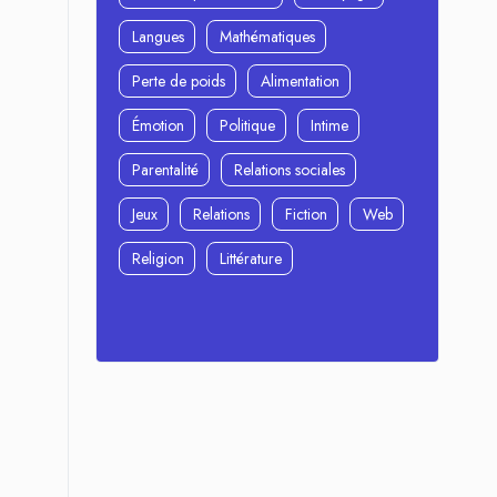
Langues
Mathématiques
Perte de poids
Alimentation
Émotion
Politique
Intime
Parentalité
Relations sociales
Jeux
Relations
Fiction
Web
Religion
Littérature