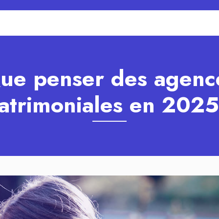
ue penser des agenc
atrimoniales en 2025