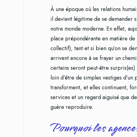
À une époque où les relations humai
il devient légitime de se demander s
notre monde moderne. En effet, aujo
place prépondérante en matière de r
collectif), tant et si bien qu’on se 
arrivent encore à se frayer un chemi
certains seront peut-être surpris(es
loin d’être de simples vestiges d’un p
transforment, et elles continuent, fo
services et un regard aiguisé que d
guère reproduire.
Pourquoi les agence