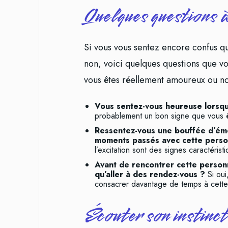
Quelques questions à
Si vous vous sentez encore confus qu
non, voici quelques questions que v
vous êtes réellement amoureux ou no
Vous sentez-vous heureuse lorsq
probablement un bon signe que vous 
Ressentez-vous une bouffée d’émo
moments passés avec cette pers
l’excitation sont des signes caractéris
Avant de rencontrer cette personne
qu’aller à des rendez-vous ?
Si ou
consacrer davantage de temps à cette
Écouter son instinct