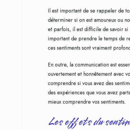
Il est important de se rappeler de tou
déterminer si on est amoureux ou no
et parfois, il est difficile de savoir
important de prendre le temps de r
ces sentiments sont vraiment profon
En outre, la communication est essen
ouvertement et honnêtement avec vot
comprendre si vous avez des sentimen
des expériences que vous avez parta
mieux comprendre vos sentiments.
Les effets du sent