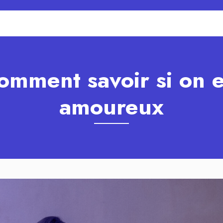
omment savoir si on e
amoureux