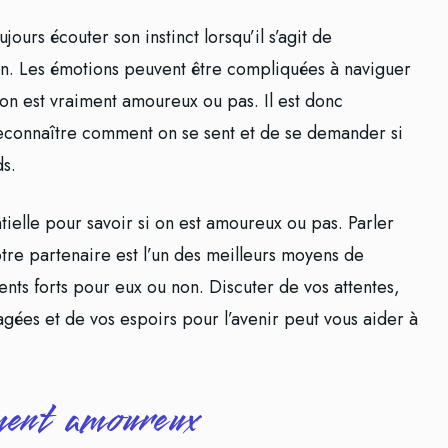
jours écouter son instinct lorsqu’il s’agit de
n. Les émotions peuvent être compliquées à naviguer
 si on est vraiment amoureux ou pas. Il est donc
econnaître comment on se sent et de se demander si
ds.
tielle pour savoir si on est amoureux ou pas. Parler
re partenaire est l’un des meilleurs moyens de
ts forts pour eux ou non. Discuter de vos attentes,
gées et de vos espoirs pour l’avenir peut vous aider à
iment amoureux