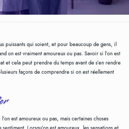
lus puissants qui soient, et pour beaucoup de gens, il
and on est vraiment amoureux ou pas. Savoir si l’on est
t et cela peut prendre du temps avant de s’en rendre
 plusieurs façons de comprendre si on est réellement
er
si l’on est amoureux ou pas, mais certaines choses
 sentiment. Lorsqu’on est amoureux, les sensations et