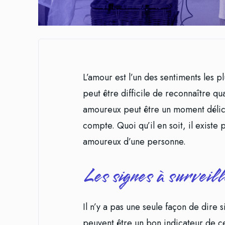
L’amour est l’un des sentiments les p
peut être difficile de reconnaître qu
amoureux peut être un moment délica
compte. Quoi qu’il en soit, il existe
amoureux d’une personne.
Les signes à surveill
Il n’y a pas une seule façon de dire 
peuvent être un bon indicateur de ce