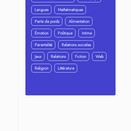
Langues
Mathématiques
Perte de poids
Alimentation
Émotion
Politique
Intime
Parentalité
Relations sociales
Jeux
Relations
Fiction
Web
Religion
Littérature