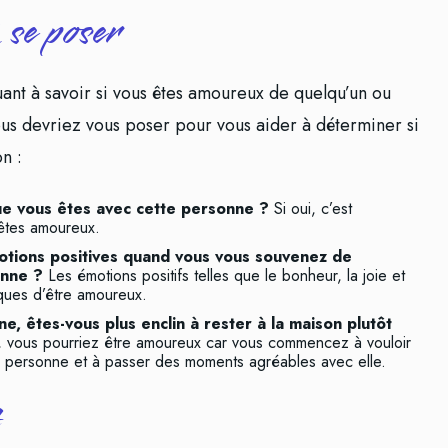
 se poser
ant à savoir si vous êtes amoureux de quelqu’un ou
ous devriez vous poser pour vous aider à déterminer si
n :
ue vous êtes avec cette personne ?
Si oui, c’est
êtes amoureux.
tions positives quand vous vous souvenez de
onne ?
Les émotions positifs telles que le bonheur, la joie et
tiques d’être amoureux.
, êtes-vous plus enclin à rester à la maison plutôt
i, vous pourriez être amoureux car vous commencez à vouloir
 personne et à passer des moments agréables avec elle.