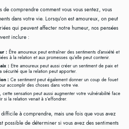
mps de comprendre comment vous vous sentez, vous
nts dans votre vie. Lorsqu’on est amoureux, on peut
ariées qui peuvent affecter notre humeur, nos pensées
ent inclure :
ur :
Être amoureux peut entraîner des sentiments d’anxiété et
iées à la relation et aux promesses qu’elle peut contenir.
aix :
Etre amoureux peut aussi créer un sentiment de paix et
a sécurité que la relation peut apporter.
ion :
Ce sentiment peut également donner un coup de fouet
pour accomplir des choses dans votre vie.
, cette sensation peut aussi augmenter votre vulnérabilité face
ir si la relation venait à s’effondrer.
e difficile à comprendre, mais une fois que vous avez
est possible de déterminer si vous avez des sentiments