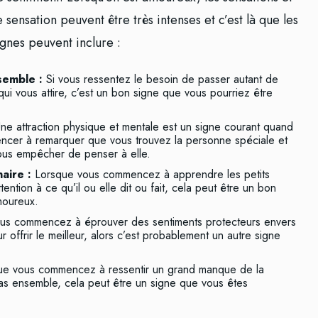
ensation peuvent être très intenses et c’est là que les
ignes peuvent inclure :
semble :
Si vous ressentez le besoin de passer autant de
i vous attire, c’est un bon signe que vous pourriez être
ne attraction physique et mentale est un signe courant quand
cer à remarquer que vous trouvez la personne spéciale et
ous empêcher de penser à elle.
naire :
Lorsque vous commencez à apprendre les petits
ttention à ce qu’il ou elle dit ou fait, cela peut être un bon
moureux.
ous commencez à éprouver des sentiments protecteurs envers
r offrir le meilleur, alors c’est probablement un autre signe
ue vous commencez à ressentir un grand manque de la
as ensemble, cela peut être un signe que vous êtes