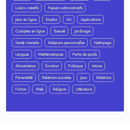
Loisirs créatifs
Papiers administratifs
Jeux en ligne
Emploi
Art
Applications
Comptes en ligne
Beauté
Jardinage
Santé mentale
Relations personnelles
Nettoyage
Langues
Mathématiques
Perte de poids
Alimentation
Émotion
Politique
Intime
Parentalité
Relations sociales
Jeux
Relations
Fiction
Web
Religion
Littérature