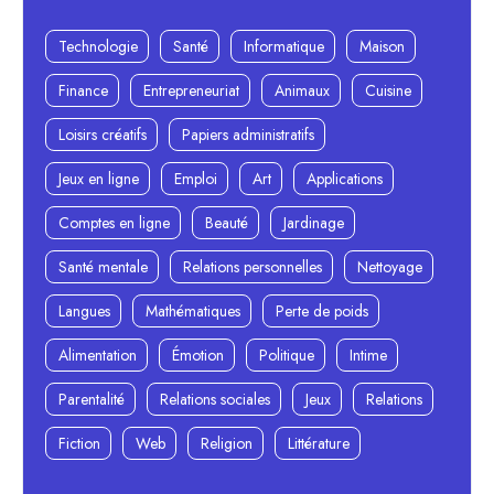
Technologie
Santé
Informatique
Maison
Finance
Entrepreneuriat
Animaux
Cuisine
Loisirs créatifs
Papiers administratifs
Jeux en ligne
Emploi
Art
Applications
Comptes en ligne
Beauté
Jardinage
Santé mentale
Relations personnelles
Nettoyage
Langues
Mathématiques
Perte de poids
Alimentation
Émotion
Politique
Intime
Parentalité
Relations sociales
Jeux
Relations
Fiction
Web
Religion
Littérature