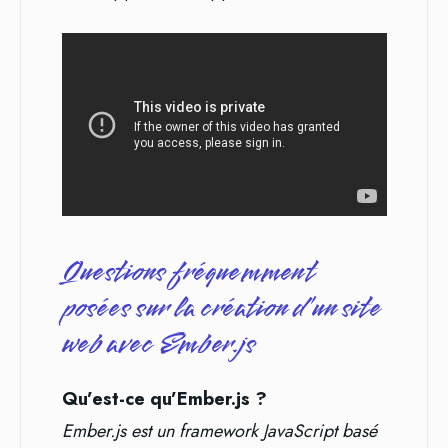
Questions fréquemment
posées sur la création d’un site
web avec Ember.js
Qu’est-ce qu’Ember.js ?
Ember.js est un framework JavaScript basé