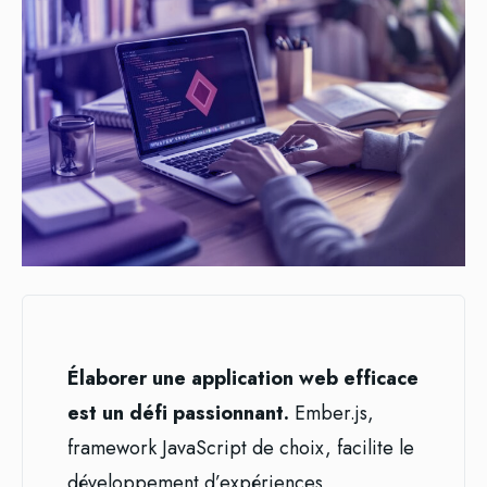
Élaborer une application web efficace
est un défi passionnant.
Ember.js,
framework JavaScript de choix, facilite le
développement d’expériences