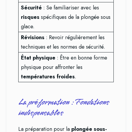
Sécurité
: Se familiariser avec les
risques
spécifiques de la plongée sous
glace.
Révisions
: Revoir régulièrement les
techniques et les normes de sécurité.
État physique
: Être en bonne forme
physique pour affronter les
températures froides
.
La préformation : Fondations
indispensables
La préparation pour la
plongée sous-