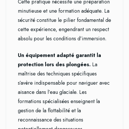
Cette pratique nécessite une préparation
minutieuse et une formation adéquate. La
sécurité constitue le pilier fondamental de
cette expérience, engendrant un respect
absolu pour les conditions d’immersion.
Un équipement adapté garantit la
protection lors des plongées.
La
maîtrise des techniques spécifiques
s’avère indispensable pour naviguer avec
aisance dans l’eau glaciale. Les
formations spécialisées enseignent la
gestion de la flottabilité et la
reconnaissance des situations
potentiellement dangereuses.