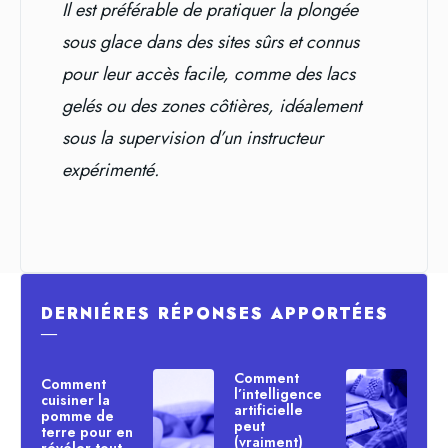
Il est préférable de pratiquer la plongée
sous glace dans des sites sûrs et connus
pour leur accès facile, comme des lacs
gelés ou des zones côtières, idéalement
sous la supervision d’un instructeur
expérimenté.
DERNIÉRES RÉPONSES APPORTÉES
―
Comment
Comment
l’intelligence
cuisiner la
artificielle
pomme de
peut
terre pour en
(vraiment)