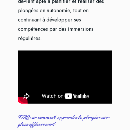
devient apte à planifier et réaliser des
plongées en autonomie, tout en
continuant à développer ses
compétences par des immersions
régulières.
FAQ sur comment apprendre la plongée sous-
glace efficacement