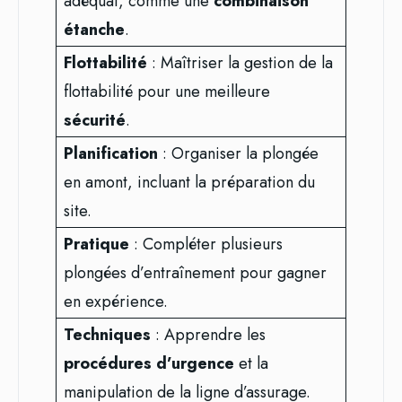
adéquat, comme une
combinaison
étanche
.
Flottabilité
: Maîtriser la gestion de la
flottabilité pour une meilleure
sécurité
.
Planification
: Organiser la plongée
en amont, incluant la préparation du
site.
Pratique
: Compléter plusieurs
plongées d’entraînement pour gagner
en expérience.
Techniques
: Apprendre les
procédures d’urgence
et la
manipulation de la ligne d’assurage.