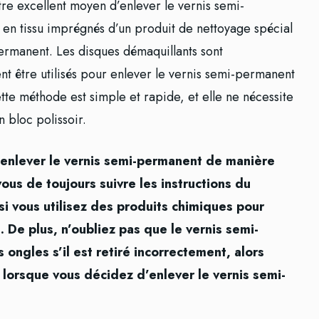
tre excellent moyen d’enlever le vernis semi-
s en tissu imprégnés d’un produit de nettoyage spécial
ermanent. Les disques démaquillants sont
t être utilisés pour enlever le vernis semi-permanent
te méthode est simple et rapide, et elle ne nécessite
un bloc polissoir.
enlever le vernis semi-permanent de manière
ous de toujours suivre les instructions du
si vous utilisez des produits chimiques pour
 De plus, n’oubliez pas que le vernis semi-
gles s’il est retiré incorrectement, alors
 lorsque vous décidez d’enlever le vernis semi-