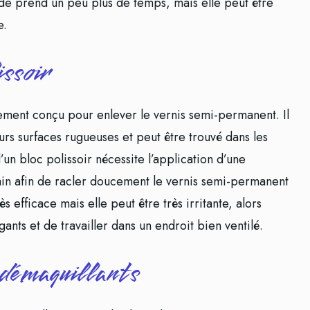
de prend un peu plus de temps, mais elle peut être
e.
issoir
alement conçu pour enlever le vernis semi-permanent. Il
urs surfaces rugueuses et peut être trouvé dans les
’un bloc polissoir nécessite l’application d’une
main afin de racler doucement le vernis semi-permanent
ès efficace mais elle peut être très irritante, alors
ants et de travailler dans un endroit bien ventilé.
s démaquillants