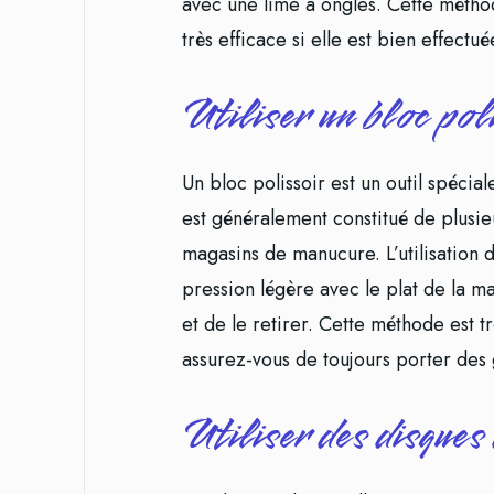
avec une lime à ongles. Cette métho
très efficace si elle est bien effectué
Utiliser un bloc pol
Un bloc polissoir est un outil spéci
est généralement constitué de plusie
magasins de manucure. L’utilisation d
pression légère avec le plat de la 
et de le retirer. Cette méthode est tr
assurez-vous de toujours porter des g
Utiliser des disque