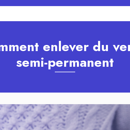
mment enlever du ver
semi-permanent