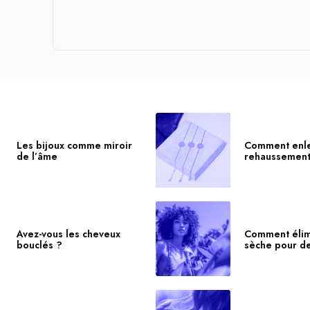
Les bijoux comme miroir
Comment enle
de l’âme
rehaussement 
Avez-vous les cheveux
Comment élim
bouclés ?
sèche pour d