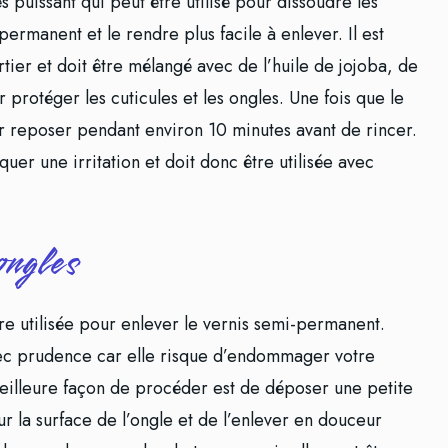
s puissant qui peut être utilisé pour dissoudre les
ermanent et le rendre plus facile à enlever. Il est
tier et doit être mélangé avec de l’huile de jojoba, de
r protéger les cuticules et les ongles. Une fois que le
sser reposer pendant environ 10 minutes avant de rincer.
er une irritation et doit donc être utilisée avec
ongles
e utilisée pour enlever le vernis semi-permanent.
avec prudence car elle risque d’endommager votre
 meilleure façon de procéder est de déposer une petite
r la surface de l’ongle et de l’enlever en douceur