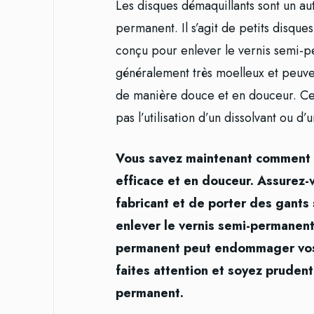
Les disques démaquillants sont un au
permanent. Il s’agit de petits disque
conçu pour enlever le vernis semi-p
généralement très moelleux et peuven
de manière douce et en douceur. Cet
pas l’utilisation d’un dissolvant ou d’
Vous savez maintenant comment 
efficace et en douceur. Assurez-v
fabricant et de porter des gants 
enlever le vernis semi-permanent.
permanent peut endommager vos on
faites attention et soyez prudent
permanent.