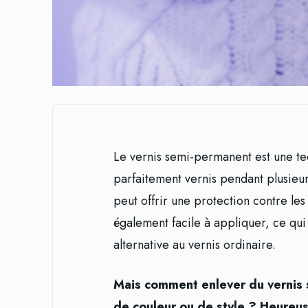
Le vernis semi-permanent est une t
parfaitement vernis pendant plusieurs
peut offrir une protection contre les 
également facile à appliquer, ce qui
alternative au vernis ordinaire.
Mais comment enlever du vernis 
de couleur ou de style ? Heureuse