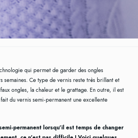
echnologie qui permet de garder des ongles
 semaines. Ce type de vernis reste très brillant et
faux ongles, la chaleur et le grattage. En outre, il est
 fait du vernis semi-permanent une excellente
semi-permanent lorsqu’il est temps de changer
ment, ce n’est pas difficile ! Voici quelques