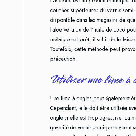
L’acétone est un produit chimique trè
couches supérieures du vernis semi-p
disponible dans les magasins de quar
l’aloe vera ou de l’huile de coco pou
mélange est prêt, il suffit de le lai
Toutefois, cette méthode peut provoqu
précaution.
Utiliser une lime à 
Une lime à ongles peut également êtr
Cependant, elle doit être utilisée 
ongle si elle est trop agressive. La
quantité de vernis semi-permanent su