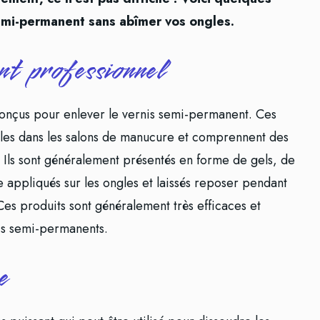
semi-permanent sans abîmer vos ongles.
ant professionnel
 conçus pour enlever le vernis semi-permanent. Ces
les dans les salons de manucure et comprennent des
. Ils sont généralement présentés en forme de gels, de
e appliqués sur les ongles et laissés reposer pendant
Ces produits sont généralement très efficaces et
nis semi-permanents.
e