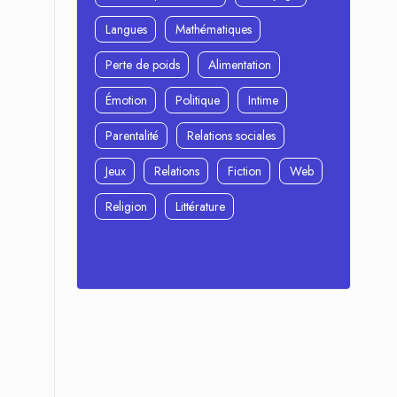
Langues
Mathématiques
Perte de poids
Alimentation
Émotion
Politique
Intime
Parentalité
Relations sociales
Jeux
Relations
Fiction
Web
Religion
Littérature