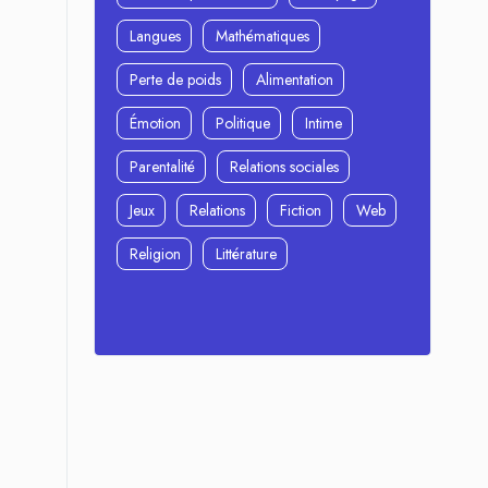
Langues
Mathématiques
Perte de poids
Alimentation
Émotion
Politique
Intime
Parentalité
Relations sociales
Jeux
Relations
Fiction
Web
Religion
Littérature