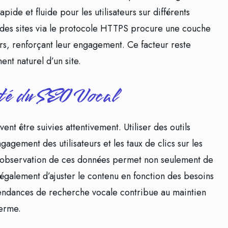
pide et fluide pour les utilisateurs sur différents
 des sites via le protocole HTTPS procure une couche
eurs, renforçant leur engagement. Ce facteur reste
nt naturel d’un site.
té du SEO Vocal
ent être suivies attentivement. Utiliser des outils
agement des utilisateurs et les taux de clics sur les
 L’observation de ces données permet non seulement de
 également d’ajuster le contenu en fonction des besoins
s tendances de recherche vocale contribue au maintien
terme.