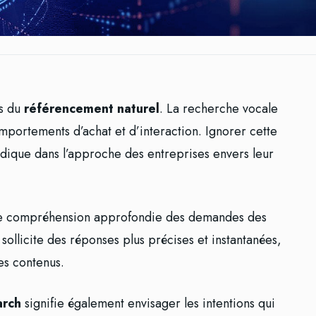
es du
référencement naturel
. La recherche vocale
portements d’achat et d’interaction. Ignorer cette
idique dans l’approche des entreprises envers leur
une compréhension approfondie des demandes des
 sollicite des réponses plus précises et instantanées,
des contenus.
arch
signifie également envisager les intentions qui