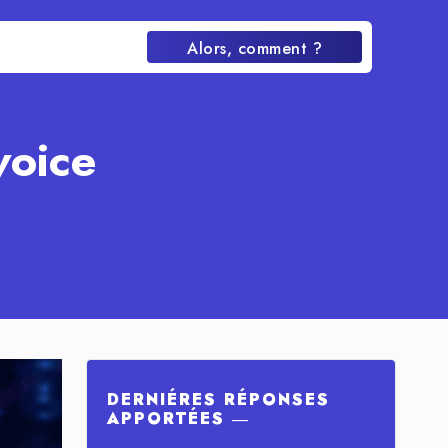
Alors, comment ?
voice
DERNIÉRES RÉPONSES
APPORTÉES ―