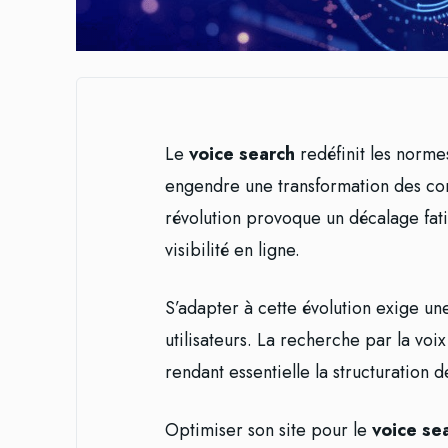
Le
voice search
redéfinit les norm
engendre une transformation des com
révolution provoque un décalage fat
visibilité en ligne.
S’adapter à cette évolution exige 
utilisateurs. La recherche par la voix
rendant essentielle la structuration 
Optimiser son site pour le
voice se