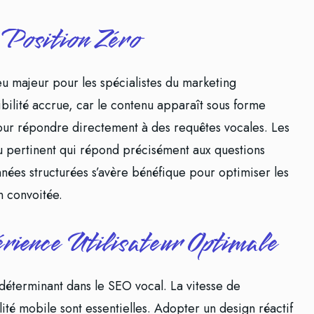
 Position Zéro
u majeur pour les spécialistes du marketing
ibilité accrue, car le contenu apparaît sous forme
 pour répondre directement à des requêtes vocales. Les
u pertinent qui répond précisément aux questions
nnées structurées s’avère bénéfique pour optimiser les
n convoitée.
érience Utilisateur Optimale
 déterminant dans le SEO vocal. La vitesse de
ité mobile sont essentielles. Adopter un design réactif