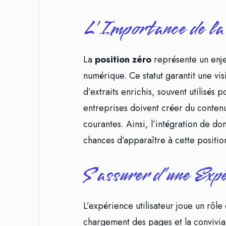
L’Importance de la
La
position zéro
représente un enje
numérique. Ce statut garantit une vis
d’extraits enrichis, souvent utilisés
entreprises doivent créer du conten
courantes. Ainsi, l’intégration de do
chances d’apparaître à cette positio
S’assurer d’une Exp
L’expérience utilisateur joue un rôle
chargement des pages et la convivial