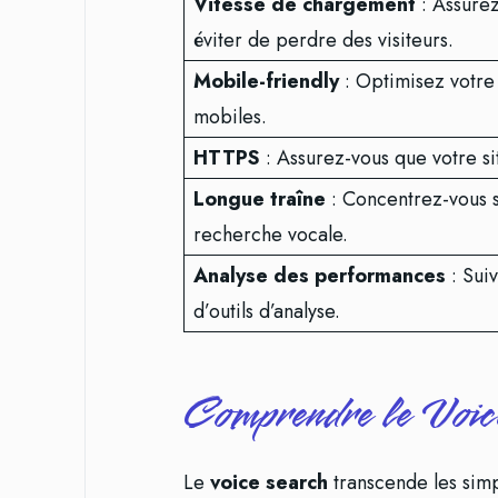
Vitesse de chargement
: Assurez
éviter de perdre des visiteurs.
Mobile-friendly
: Optimisez votre 
mobiles.
HTTPS
: Assurez-vous que votre si
Longue traîne
: Concentrez-vous 
recherche vocale.
Analyse des performances
: Suiv
d’outils d’analyse.
Comprendre le Voic
Le
voice search
transcende les simp