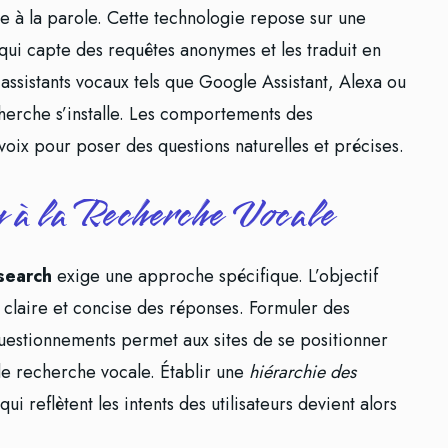
ce à la parole. Cette technologie repose sur une
qui capte des requêtes anonymes et les traduit en
s assistants vocaux tels que Google Assistant, Alexa ou
herche s’installe. Les comportements des
voix pour poser des questions naturelles et précises.
 à la Recherche Vocale
search
exige une approche spécifique. L’objectif
n claire et concise des réponses. Formuler des
uestionnements permet aux sites de se positionner
de recherche vocale. Établir une
hiérarchie des
qui reflètent les intents des utilisateurs devient alors