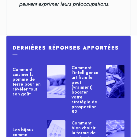
peuvent exprimer leurs préoccupations.
DERNIÉRES RÉPONSES APPORTÉES
―
Comment
Comment
l’intelligence
cuisiner la
artificielle
pomme de
peut
terre pour en
(vraiment)
révéler tout
booster
son goût
votre
stratégie de
prospection
B2
Comment
bien choisir
Les bijoux
la forme de
comme