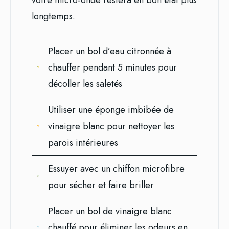
votre micro-onde restera en bon état plus
longtemps.
Placer un bol d’eau citronnée à
chauffer pendant 5 minutes pour
décoller les saletés
Utiliser une éponge imbibée de
vinaigre blanc pour nettoyer les
parois intérieures
Essuyer avec un chiffon microfibre
pour sécher et faire briller
Placer un bol de vinaigre blanc
chauffé pour éliminer les odeurs en