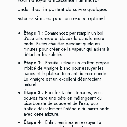
Pour nettoyer efficacement un micro-
onde, il est important de suivre quelques
astuces simples pour un résultat optimal.
Étape 1 :
Commencez par remplir un bol
d’eau citronnée et placez-le dans le micro-
onde. Faites chauffer pendant quelques
minutes pour créer de la vapeur qui aidera à
détacher les saletés.
Étape 2 :
Ensuite, utilisez un chiffon propre
imbibé de vinaigre blanc pour essuyer les
parois et le plateau tournant du micro-onde.
Le vinaigre est un excellent désinfectant
naturel.
Étape 3 :
Pour les taches tenaces, vous
pouvez faire une pâte en mélangeant du
bicarbonate de soude et de l’eau, puis
frottez délicatement l’intérieur du micro-onde
avec cette mixture.
Étape 4 :
Enfin, terminez en essuyant à