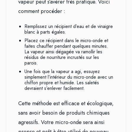
vapeur peut s’avérer très pratique. Voici
comment procéder :
Remplissez un récipient d’eau et de vinaigre
blanc à parts égales.
Placez ce récipient dans le micro-onde et
faites chauffer pendant quelques minutes.
La vapeur ainsi dégagée va ramollir les
résidus de nourriture incrustés sur les
parois.
Une fois que la vapeur a agi, essuyez
simplement l’intérieur du micro-onde avec un
chiffon propre et humide. Les saletés
devraient s’enlever facilement.
Cette méthode est efficace et écologique,
sans avoir besoin de produits chimiques
agressifs. Votre micro-onde sera ainsi
propre et prêt à être utilisé de nouveau.