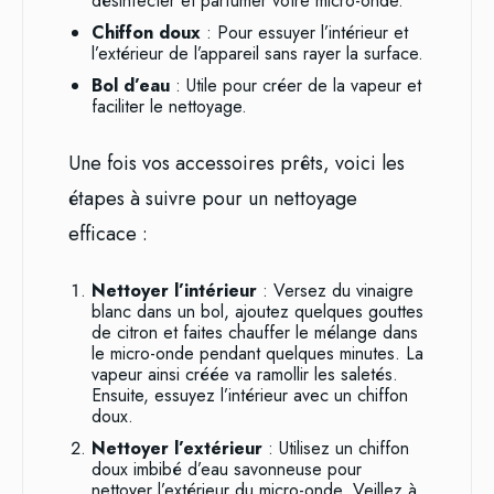
désinfecter et parfumer votre micro-onde.
Chiffon doux
: Pour essuyer l’intérieur et
l’extérieur de l’appareil sans rayer la surface.
Bol d’eau
: Utile pour créer de la vapeur et
faciliter le nettoyage.
Une fois vos accessoires prêts, voici les
étapes à suivre pour un nettoyage
efficace :
Nettoyer l’intérieur
: Versez du vinaigre
blanc dans un bol, ajoutez quelques gouttes
de citron et faites chauffer le mélange dans
le micro-onde pendant quelques minutes. La
vapeur ainsi créée va ramollir les saletés.
Ensuite, essuyez l’intérieur avec un chiffon
doux.
Nettoyer l’extérieur
: Utilisez un chiffon
doux imbibé d’eau savonneuse pour
nettoyer l’extérieur du micro-onde. Veillez à