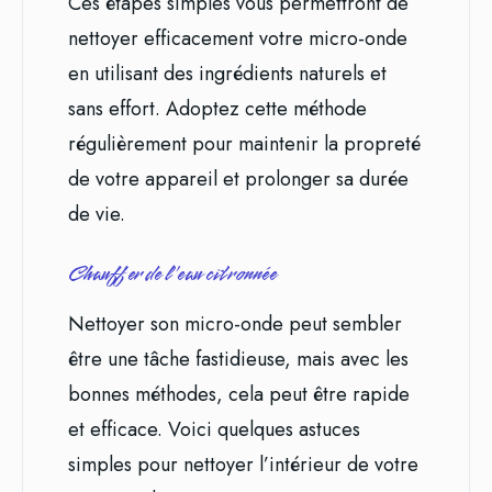
Ces étapes simples vous permettront de
nettoyer efficacement votre micro-onde
en utilisant des ingrédients naturels et
sans effort. Adoptez cette méthode
régulièrement pour maintenir la propreté
de votre appareil et prolonger sa durée
de vie.
Chauffer de l’eau citronnée
Nettoyer son micro-onde peut sembler
être une tâche fastidieuse, mais avec les
bonnes méthodes, cela peut être rapide
et efficace. Voici quelques astuces
simples pour nettoyer l’intérieur de votre