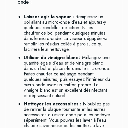
onde :
Laisser agir la vapeur :
Remplissez un
bol allant au micro-onde d’eau et ajoutez-y
quelques rondelles de citron. Faites
chauffer ce bol pendant quelques minutes
dans le micro-onde. La vapeur dégagée va
ramollir les résidus collés à parois, ce qui
facilitera leur nettoyage.
Utiliser du vinaigre blanc :
Mélangez une
quantité égale d’eau et de vinaigre blanc
dans un bol et placez-le dans le micro-onde.
Faites chauffer ce mélange pendant
quelques minutes, puis essuyez l’intérieur du
micro-onde avec un chiffon propre. Le
vinaigre blanc est un excellent désinfectant
et dégraissant naturel.
Nettoyer les accessoires :
N’oubliez pas
de retirer la plaque tournante et les autres
accessoires du micro-onde pour les nettoyer
séparément. Vous pouvez les laver à l’eau
chaude savonneuse ou les mettre au lave-