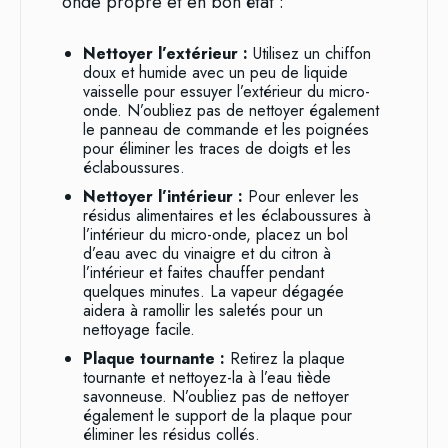
onde propre et en bon état :
Nettoyer l’extérieur :
Utilisez un chiffon
doux et humide avec un peu de liquide
vaisselle pour essuyer l’extérieur du micro-
onde. N’oubliez pas de nettoyer également
le panneau de commande et les poignées
pour éliminer les traces de doigts et les
éclaboussures.
Nettoyer l’intérieur :
Pour enlever les
résidus alimentaires et les éclaboussures à
l’intérieur du micro-onde, placez un bol
d’eau avec du vinaigre et du citron à
l’intérieur et faites chauffer pendant
quelques minutes. La vapeur dégagée
aidera à ramollir les saletés pour un
nettoyage facile.
Plaque tournante :
Retirez la plaque
tournante et nettoyez-la à l’eau tiède
savonneuse. N’oubliez pas de nettoyer
également le support de la plaque pour
éliminer les résidus collés.