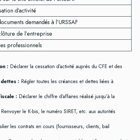
ation d’activité
s documents demandés à l’URSSAF
lôture de l’entreprise
es professionnels
on :
Déclarer la cessation d’activité auprès du CFE et des
 dettes :
Régler toutes les créances et dettes liées à
iscale :
Déclarer le chiffre d’affaires réalisé jusqu’à la
Renvoyer le K-bis, le numéro SIRET, etc. aux autorités
lier les contrats en cours (fournisseurs, clients, bail