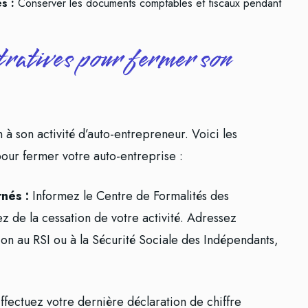
s :
Conserver les documents comptables et fiscaux pendant
ratives pour fermer son
n à son activité d’auto-entrepreneur. Voici les
our fermer votre auto-entreprise :
nés :
Informez le Centre de Formalités des
 de la cessation de votre activité. Adressez
on au RSI ou à la Sécurité Sociale des Indépendants,
ffectuez votre dernière déclaration de chiffre