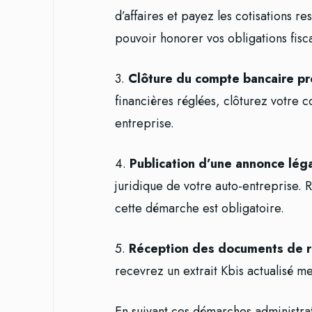
d’affaires et payez les cotisations r
pouvoir honorer vos obligations fisca
3.
Clôture du compte bancaire pr
financières réglées, clôturez votre 
entreprise.
4.
Publication d’une annonce léga
juridique de votre auto-entreprise. 
cette démarche est obligatoire.
5.
Réception des documents de ra
recevrez un extrait Kbis actualisé me
En suivant ces démarches administrati