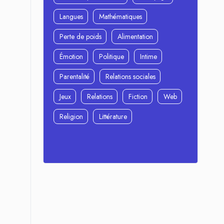
Langues
Mathématiques
Perte de poids
Alimentation
Émotion
Politique
Intime
Parentalité
Relations sociales
Jeux
Relations
Fiction
Web
Religion
Littérature