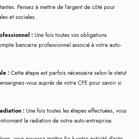
estantes. Pensez à mettre de l’argent de côté pour
les et sociales.
ofessionnel :
Une fois toutes vos obligations
compte bancaire professionnel associé à votre auto-
le :
Cette étape est parfois nécessaire selon le statut
Renseignez-vous auprès de votre CFE pour savoir si
diation :
Une fois toutes les étapes effectuées, vous
ntionnant la radiation de votre auto-entreprise.
ves, vous pourrez mettre fin à votre activité d’auto-