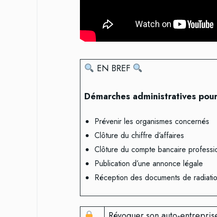
EN BREF
Démarches administratives pour 
Prévenir les organismes concernés
Clôture du chiffre d’affaires
Clôture du compte bancaire professi
Publication d’une annonce légale
Réception des documents de radiati
Révoquer son auto-entreprise 