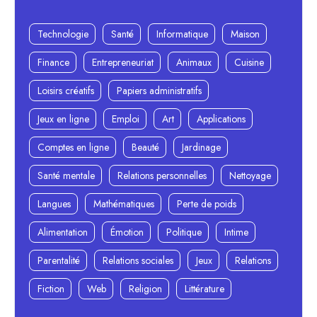
Technologie
Santé
Informatique
Maison
Finance
Entrepreneuriat
Animaux
Cuisine
Loisirs créatifs
Papiers administratifs
Jeux en ligne
Emploi
Art
Applications
Comptes en ligne
Beauté
Jardinage
Santé mentale
Relations personnelles
Nettoyage
Langues
Mathématiques
Perte de poids
Alimentation
Émotion
Politique
Intime
Parentalité
Relations sociales
Jeux
Relations
Fiction
Web
Religion
Littérature