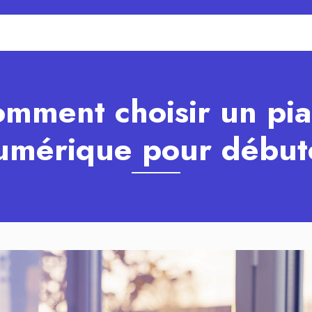
mment choisir un pi
umérique pour début