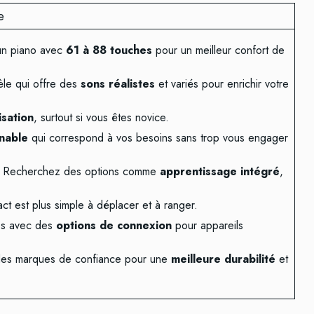
e
un piano avec
61 à 88 touches
pour un meilleur confort de
èle qui offre des
sons réalistes
et variés pour enrichir votre
lisation
, surtout si vous êtes novice.
nnable
qui correspond à vos besoins sans trop vous engager
: Recherchez des options comme
apprentissage intégré
,
ct est plus simple à déplacer et à ranger.
les avec des
options de connexion
pour appareils
des marques de confiance pour une
meilleure durabilité
et