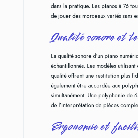
dans la pratique. Les pianos à 76 to
de jouer des morceaux variés sans
Qualité sonore et t
La qualité sonore d’un piano numéri
échantillonnés. Les modèles utilisant
qualité offrent une restitution plus f
également être accordée aux polypho
simultanément. Une polyphonie de 64 
de l’interprétation de pièces comple
Ergonomie et facilit