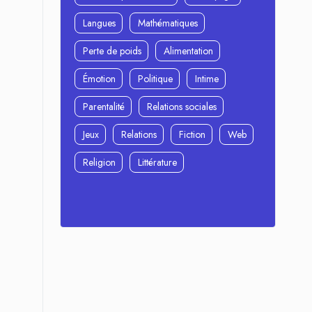
Langues
Mathématiques
Perte de poids
Alimentation
Émotion
Politique
Intime
Parentalité
Relations sociales
Jeux
Relations
Fiction
Web
Religion
Littérature