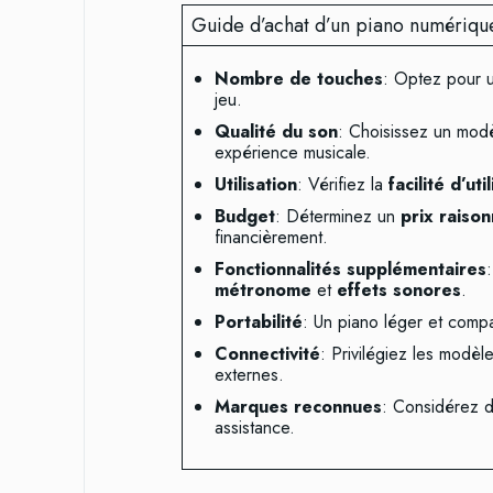
Guide d’achat d’un piano numériqu
Nombre de touches
: Optez pour 
jeu.
Qualité du son
: Choisissez un mod
expérience musicale.
Utilisation
: Vérifiez la
facilité d’uti
Budget
: Déterminez un
prix raiso
financièrement.
Fonctionnalités supplémentaires
métronome
et
effets sonores
.
Portabilité
: Un piano léger et compa
Connectivité
: Privilégiez les modè
externes.
Marques reconnues
: Considérez 
assistance.