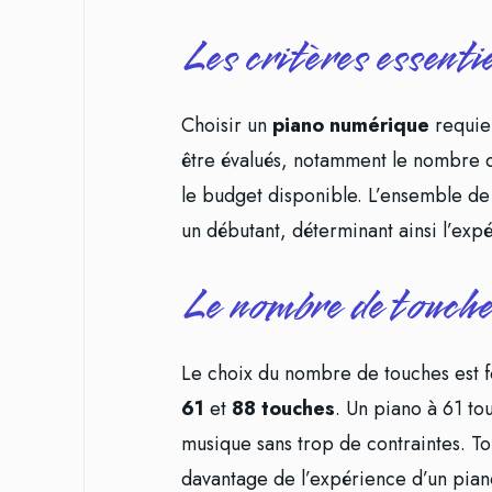
Les critères essenti
Choisir un
piano numérique
requier
être évalués, notamment le nombre de t
le budget disponible. L’ensemble de 
un débutant, déterminant ainsi l’exp
Le nombre de touches
Le choix du nombre de touches est 
61
et
88 touches
. Un piano à 61 tou
musique sans trop de contraintes. T
davantage de l’expérience d’un piano 