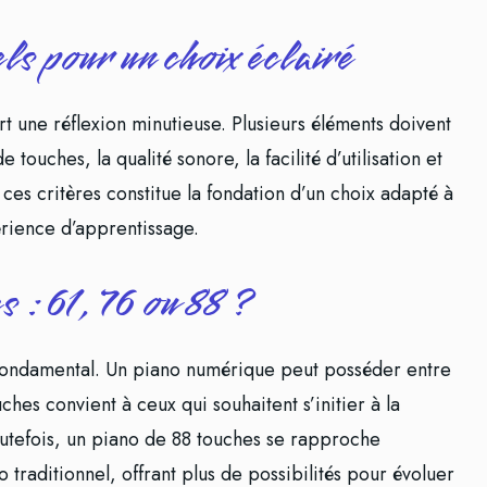
els pour un choix éclairé
t une réflexion minutieuse. Plusieurs éléments doivent
ouches, la qualité sonore, la facilité d’utilisation et
ces critères constitue la fondation d’un choix adapté à
érience d’apprentissage.
 : 61, 76 ou 88 ?
fondamental. Un piano numérique peut posséder entre
ches convient à ceux qui souhaitent s’initier à la
outefois, un piano de 88 touches se rapproche
traditionnel, offrant plus de possibilités pour évoluer