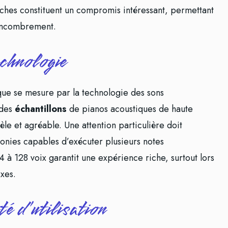
uches constituent un compromis intéressant, permettant
 encombrement.
echnologie
que se mesure par la technologie des sons
 des
échantillons
de pianos acoustiques de haute
idèle et agréable. Une attention particulière doit
nies capables d’exécuter plusieurs notes
à 128 voix garantit une expérience riche, surtout lors
xes.
é d’utilisation