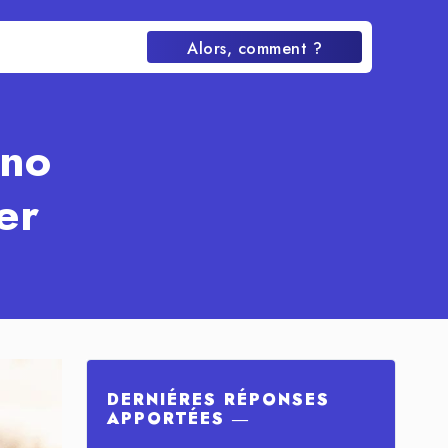
Alors, comment ?
ano
er
DERNIÉRES RÉPONSES
APPORTÉES ―