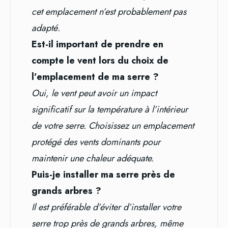
cet emplacement n’est probablement pas
adapté.
Est-il important de prendre en
compte le vent lors du choix de
l’emplacement de ma serre ?
Oui, le vent peut avoir un impact
significatif sur la température à l’intérieur
de votre serre. Choisissez un emplacement
protégé des vents dominants pour
maintenir une chaleur adéquate.
Puis-je installer ma serre près de
grands arbres ?
Il est préférable d’éviter d’installer votre
serre trop près de grands arbres, même