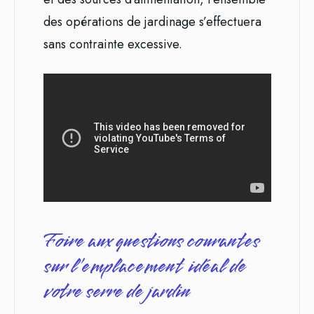
des opérations de jardinage s’effectuera
sans contrainte excessive.
Foire aux questions courantes
sur l’emplacement idéal de
votre serre de jardin