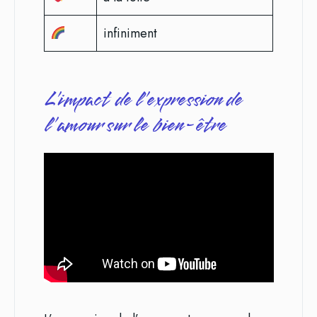
infiniment
L’impact de l’expression de
l’amour sur le bien-être