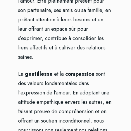
l’amour. Être pleinement présent pour
son partenaire, ses amis ou sa famille, en
prêtant attention à leurs besoins et en
leur offrant un espace sûr pour
s’exprimer, contribue à consolider les
liens affectifs et à cultiver des relations
saines.
La
gentillesse
et la
compassion
sont
des valeurs fondamentales dans
l’expression de l’amour. En adoptant une
attitude empathique envers les autres, en
faisant preuve de compréhension et en
offrant un soutien inconditionnel, nous
nourrissons non seulement nos relations,